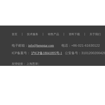
首页
技术服务
销售产品
资料下载
关于我们
电子邮箱：
电话：+86-021-61630122 传
info@hengstar.com
ICP备案号：
公安备号：310120020042
沪ICP备18041895号-1
友情链接：
上海恩湖
|