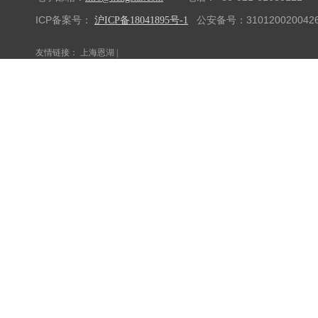
ICP备案号：
公安备号：310120020042
沪ICP备18041895号-1
友情链接：
上海恩湖
|