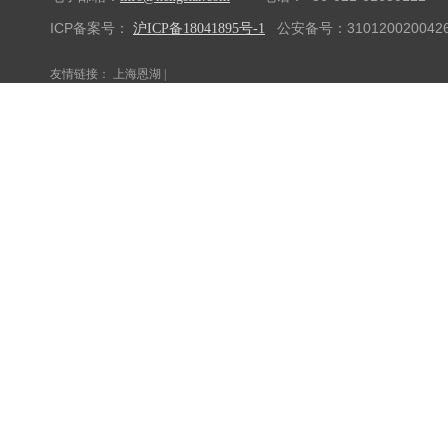
ICP备案号：
公安备号：310120020042
沪ICP备18041895号-1
友情链接：
上海恩湖
|